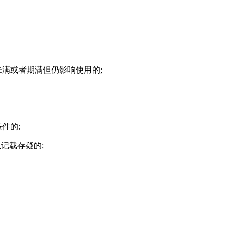
未满或者期满但仍影响使用的;
件的;
记载存疑的;