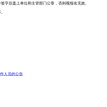
导签字后盖上单位和主管部门公章，否则视报名无效。
释。
工作人员的公告