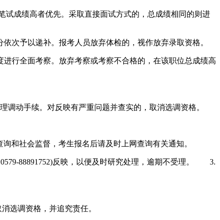
以笔试成绩高者优先。采取直接面试方式的，总成绩相同的则进
分依次予以递补。报考人员放弃体检的，视作放弃录取资格。
度进行全面考察。放弃考察或考察不合格的，在该职位总成绩高
办理调动手续。对反映有严重问题并查实的，取消选调资格。
et)公布，供考生查询和社会监督，考生报名后请及时上网查询有关通知。
-88891752)反映，以便及时研究处理，逾期不受理。 3.
取消选调资格，并追究责任。