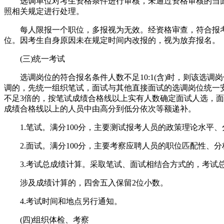
选调单位对考生资格条件进行审核，未通过资格审核的当
照相关规定进行处理。
每人限报一个职位，多报视为无效。经资格审查，符合报考
位。因考生自身原因未在规定时间内改报的，视为放弃报名。
(三)统一考试
选调岗位的符合报名条件人数不足10:1(含)时，则该选调
调的，先统一组织笔试，面试与其他直接面试的选调岗位统一
不足3倍的，按笔试成绩合格线以上实有人数确定面试人选，
成绩合格线以上的人员中由高分到低分依次等额递补。
1.笔试。满分100分，主要测试报考人员的政策理论水
2.面试。满分100分，主要考察应聘人员的职位匹配性
3.考试总成绩计算。采取笔试、面试相结合方式的，考试
涉及成绩计算的，四舍五入保留2位小数。
4.考试时间和地点另行通知。
(四)组织体检、考察