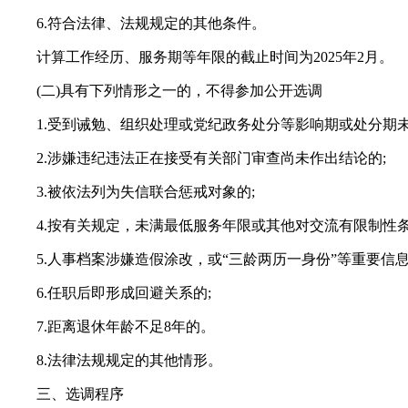
6.符合法律、法规规定的其他条件。
计算工作经历、服务期等年限的截止时间为2025年2月。
(二)具有下列情形之一的，不得参加公开选调
1.受到诫勉、组织处理或党纪政务处分等影响期或处分期
2.涉嫌违纪违法正在接受有关部门审查尚未作出结论的;
3.被依法列为失信联合惩戒对象的;
4.按有关规定，未满最低服务年限或其他对交流有限制性条
5.人事档案涉嫌造假涂改，或“三龄两历一身份”等重要信息
6.任职后即形成回避关系的;
7.距离退休年龄不足8年的。
8.法律法规规定的其他情形。
三、选调程序