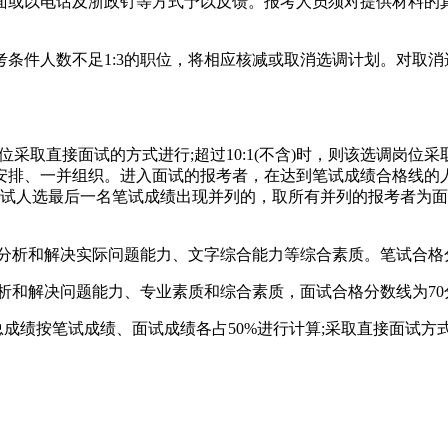
面或以电话及浙政钉等方式予以反馈。报考人员须对提供材料的
条件人数不足1:3的职位，将相应核减或取消选调计划。对取
岗位采取直接面试的方式进行;超过10:1(不含)时，则该选调
安排、一并组织。进入面试的报考者，在达到笔试成绩合格线的
面试人选最后一名笔试成绩出现并列的，取所有并列的报考者为
平、分析和解决实际问题能力、文字综合能力等综合素质。笔试合格
、分析和解决问题能力、专业素质和综合素质，面试合格分数线为7
总成绩按笔试成绩、面试成绩各占50%进行计算;采取直接面试方