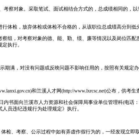
检、考察对象。采取笔试、面试相结合方式的，总成绩相同的，
例进行体检，放弃体检或体检不合格的，从该职位总成绩高分到低
成考察组，对考察对象的德、能、勤、绩、廉等情况以及岗位匹配
规定执行。
公示期满，对没有问题或反映问题不影响任用的，按照有关规定
lanxi.gov.cn)和兰溪人才网(http://www.lxrcsc.n
内书面向兰溪市人力资源和社会保障局事业单位管理科(电话：0579
试人员违纪违规行为处理规定》执行。
试、体检、考察、公示过程中如有弄虚作假行为的，一经发现立即