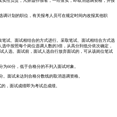
真实性负责，凡弄虚作假者，一经查实，即取消选调资格，并按
消选调计划的职位，有关报考人员可在规定时间内改报其他职
岗位采取笔试、面试相结合的方式进行。采取笔试、面试相结合方式选
人选中按照每个岗位选调人数的3倍，从高分到低分依次确定，
面试人选。面试前，面试人选自行放弃面试的，可从该岗位笔试
分为60分，低于合格分的不列入面试对象。
0分。面试未达到合格分数线的取消选调资格。
式的，面试成绩即为考试总成绩。