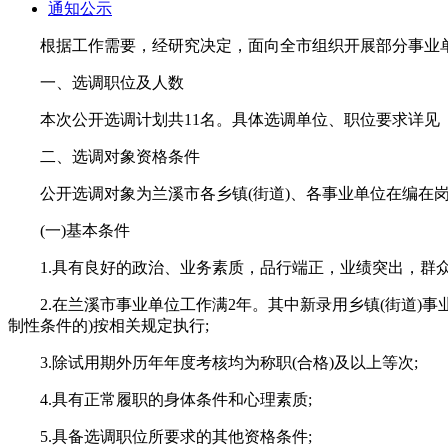
通知公示
根据工作需要，经研究决定，面向全市组织开展部分事业
一、选调职位及人数
本次公开选调计划共11名。具体选调单位、职位要求详见《
二、选调对象资格条件
公开选调对象为兰溪市各乡镇(街道)、各事业单位在编在
(一)基本条件
1.具有良好的政治、业务素质，品行端正，业绩突出，群众
2.在兰溪市事业单位工作满2年。其中新录用乡镇(街道)
制性条件的)按相关规定执行;
3.除试用期外历年年度考核均为称职(合格)及以上等次;
4.具有正常履职的身体条件和心理素质;
5.具备选调职位所要求的其他资格条件;