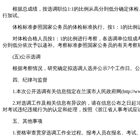
根据总成绩，按选调职位1:1的比例从高分到低分确定体
行加试。
体检标准参照国家公务员的体检标准执行。按1：1的比
对体检合格人员按1：1的比例进行考察，各选调单位组
分到低分依次予以递补。考察标准参照国家公务员的有关考察
(五)公示选调
根据考察情况，研究确定拟选调人选并公示7个工作日。
四、纪律与监督
1.本次公开选调有关信息指定在兰溪市人民政府网(http://www.
2.对选调工作及相关信息有异议的，请在信息公布之日起3日
对考试违纪违规行为的认定和处理，按照《浙江省人事考试应
五、其他事项
1.资格审查贯穿选调工作全过程。报考人员在报名、考