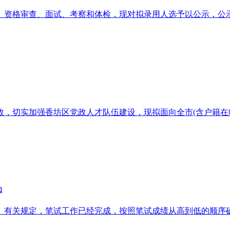
资格审查、面试、考察和体检，现对拟录用人选予以公示，公示时间：
，切实加强香坊区党政人才队伍建设，现拟面向全市(含户籍在
知
告》有关规定，笔试工作已经完成，按照笔试成绩从高到低的顺序