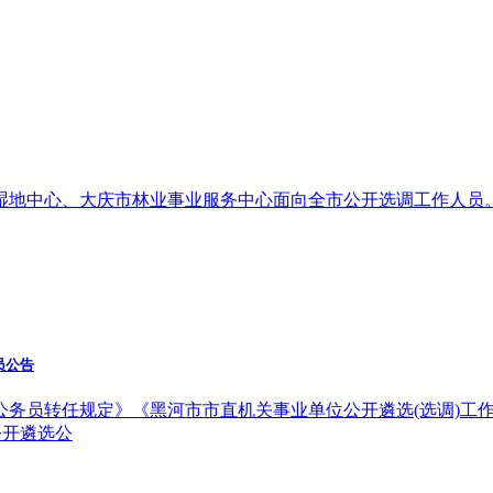
湿地中心、大庆市林业事业服务中心面向全市公开选调工作人员
员公告
务员转任规定》《黑河市市直机关事业单位公开遴选(选调)工作
公开遴选公